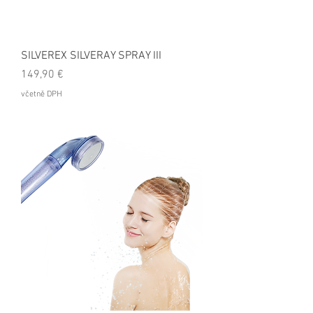
SILVEREX SILVERAY SPRAY III
Cena
149,90 €
včetně DPH