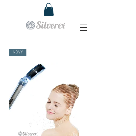
Silverex
NOVÝ