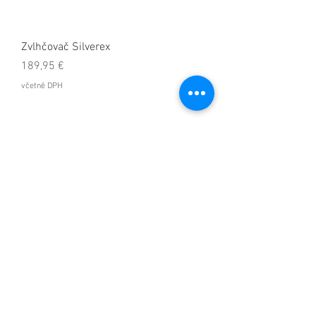
Zvlhčovač Silverex
Cena
189,95 €
včetně DPH