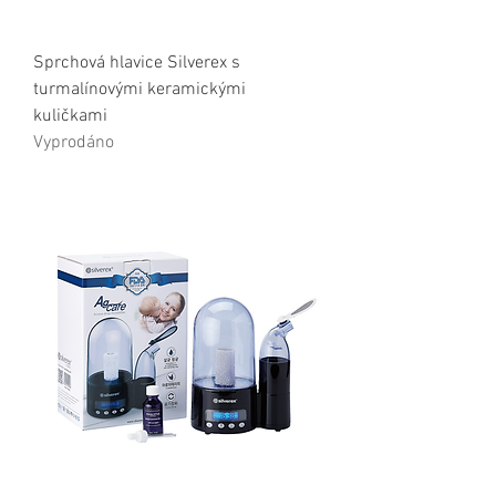
Sprchová hlavice Silverex s
turmalínovými keramickými
kuličkami
Vyprodáno