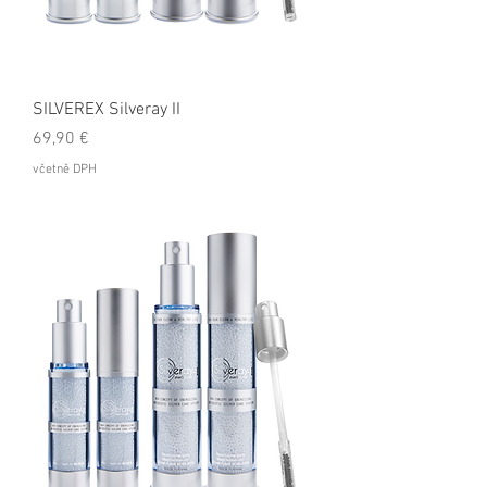
SILVEREX Silveray II
Cena
69,90 €
včetně DPH