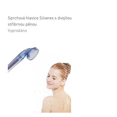
Sprchová hlavice Silverex s dvojitou
stříbrnou pěnou
Vyprodáno