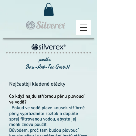
Silverex
podle
Bau-Art-Tec GmbH
Nejčastěji kladené otázky
Co když najdu stříbrnou pěnu plovoucí
ve vodě?
Pokud ve vodě plave kousek stříbrné
pěny, vyprázdněte roztok a doplňte
sprej filtrovanou vodou, abyste jej
mohli znovu použít.
Důvodem, proč tam budou plovoucí